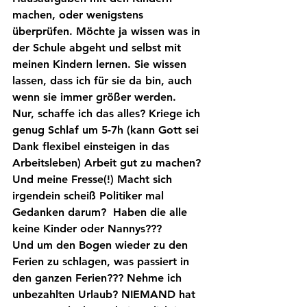
machen, oder wenigstens 
überprüfen. Möchte ja wissen was in 
der Schule abgeht und selbst mit 
meinen Kindern lernen. Sie wissen 
lassen, dass ich für sie da bin, auch 
wenn sie immer größer werden.
Nur, schaffe ich das alles? Kriege ich 
genug Schlaf um 5-7h (kann Gott sei 
Dank flexibel einsteigen in das 
Arbeitsleben) Arbeit gut zu machen?
Und meine Fresse(!) Macht sich 
irgendein scheiß Politiker mal 
Gedanken darum?  Haben die alle 
keine Kinder oder Nannys???
Und um den Bogen wieder zu den 
Ferien zu schlagen, was passiert in 
den ganzen Ferien??? Nehme ich 
unbezahlten Urlaub? NIEMAND hat 