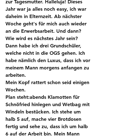
zur Tagesmutter. Halleluja! Dieses 
Jahr war ja alles noch easy, ich war 
daheim in Elternzeit. Ab nächster 
Woche geht's für mich auch wieder 
an die Erwerbsarbeit. Und dann?
Wie wird es nächstes Jahr sein? 
Dann habe ich drei Grundschüler, 
welche nicht in die OGS gehen. Ich 
habe nämlich den Luxus, dass ich vor 
meinem Mann morgens anfangen zu 
arbeiten.
Mein Kopf rattert schon seid einigen 
Wochen.
Plan steht:abends Klamotten für 
Schnöfried hinlegen und Wetbag mit 
Windeln bestücken. Ich stehe um 
halb 5 auf, mache vier Brotdosen 
fertig und sehe zu, dass ich um halb 
6 auf der Arbeit bin. Mein Mann 