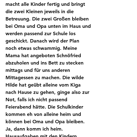
macht alle Kinder fertig und bringt 
die zwei Kleinen jeweils in die 
Betreuung. Die zwei Großen bleiben 
bei Oma und Opa unten im Haus und 
werden passend zur Schule los 
geschickt. Danach wird der Plan 
noch etwas schwammig. Meine 
Mama hat angeboten Schnöfried 
abzuholen und ins Bett zu stecken 
mittags und für uns anderen 
Mittagessen zu machen. Die wilde 
Hilde hat geübt alleine vom Kiga 
nach Hause zu gehen, ginge also zur 
Not, falls ich nicht passend 
Feierabend hätte. Die Schulkinder 
kommen eh von alleine heim und 
können bei Oma und Opa bleiben.
Ja, dann komm ich heim. 
Hausaufgaben mit den Kindern 